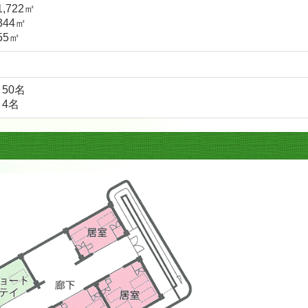
722㎡
4㎡
5㎡
50名
4名