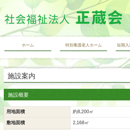
ホーム
特別養護老人ホーム
短期入
施設案内
施設概要
用地面積
約8,200㎡
敷地面積
2,168㎡