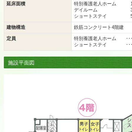
延床面積
特別養護老人ホーム 1,
デイルーム 34
ショートステイ 5
建物構造
鉄筋コンクリート4階建
定員
特別養護老人ホーム ･･･
ショートステイ ･･･
施設平面図