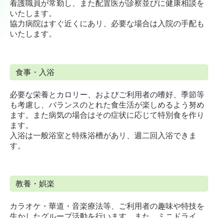
看護職員が常勤し、また配置医が診察並びに健康相談を
いたします。
協力病院はすぐ近くにあリ、必要な場合は入院の手配も
いたします。
食事・入浴
必要な栄養とカロリー、およびご利用者の嗜好、季節等
も考慮し、バランスのとれた食生活が楽しめるよう努め
ます。また病気の場合はその症状に応じて特別食を作り
ます。
入浴は一般浴室と特殊浴槽があリ、週二回入浴できま
す。
教養・娯楽
カラオケ・華道・音楽療法等、ご利用者の趣味や特技を
生かしたグループ活動を行います。また、ミニドライ