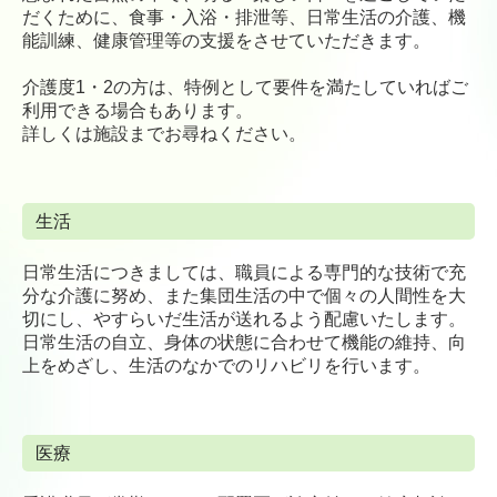
だくために、食事・入浴・排泄等、日常生活の介護、機
能訓練、健康管理等の支援をさせていただきます。
料金体系について
介護度1・2の方は、特例として要件を満たしていればご
お知らせ
利用できる場合もあります。
詳しくは施設までお尋ねください。
よくある質問
お問い合わせ
生活
日常生活につきましては、職員による専門的な技術で充
個人情報保護方針
分な介護に努め、また集団生活の中で個々の人間性を大
切にし、やすらいだ生活が送れるよう配慮いたします。
日常生活の自立、身体の状態に合わせて機能の維持、向
上をめざし、生活のなかでのリハビリを行います。
医療