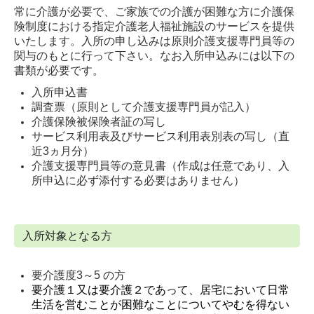
常に介護が必要で、ご家族での介護が困難な方に介護保
険制度における指定介護老人福祉施設のサービスを提供
いたします。入所の申し込みは原則介護支援専門員等の
関与のもとに行って下さい。なお入所申込みには以下の
書類が必要です。
入所申込書
調査票（原則として介護支援専門員が記入）
介護保険被保険者証の写し
サービス利用表及びサービス利用表別表の写し（直
近3ヵ月分）
介護支援専門員等の意見書（作成は任意であり、入
所申込に必ず添付する必要はありません）
入所対象となる方
要介護度3～5 の方
要介護１又は要介護２であって、居宅において日常
生活を営むことが困難なことについてやむを得ない