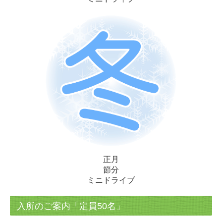
正月
節分
ミニドライブ
入所のご案内「定員50名」