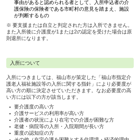
事由があると認められる者として、入所申込者の介
護保険の保険者である市町村の意見を踏まえ、施設
が判断するもの
※ 要支援または自立と判定された方は入所できません。
また入所後に介護度が1または2の認定を受けた場合は原
則退所になります。
入所について
入所につきましては、福山市が策定した「福山市指定介
護老人福祉施設等の入所に関する指針」により必要度が
高い方の順に決定させていただきます。なお必要度の高
い方には以下の方が該当します。
要介護度の高い方
介護サービスの利用率が高い方
介護者の状況により在宅での介護が困難な方
老健・病院等の入所・入院期間が長い方
重度の認知症の方
その他（在宅介護を困難とする住環境・経済的理由