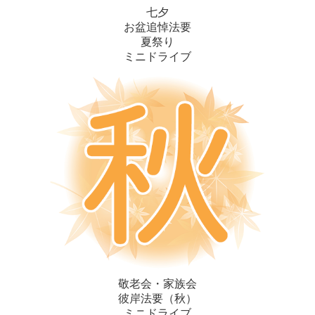
七夕
お盆追悼法要
夏祭り
ミニドライブ
敬老会・家族会
彼岸法要（秋）
ミニドライブ