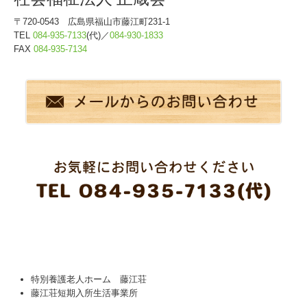
〒720-0543 広島県福山市藤江町231-1
TEL
084-935-7133
(代)／
084-930-1833
FAX
084-935-7134
特別養護老人ホーム 藤江荘
藤江荘短期入所生活事業所